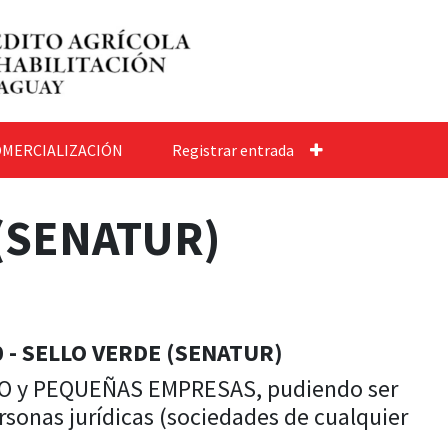
MERCIALIZACIÓN
Registrar entrada
e (SENATUR)
 - SELLO VERDE (SENATUR)
CRO y PEQUEÑAS EMPRESAS, pudiendo ser
rsonas jurídicas (sociedades de cualquier