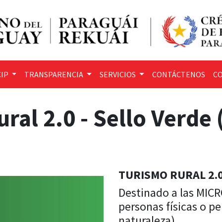
IP
TRANSPARENCIA
SERVICIOS
CONTÁCTENOS
CO
ral 2.0 - Sello Verd
TURISMO RURAL 2.0
Destinado a las MI
personas físicas o pe
naturaleza).