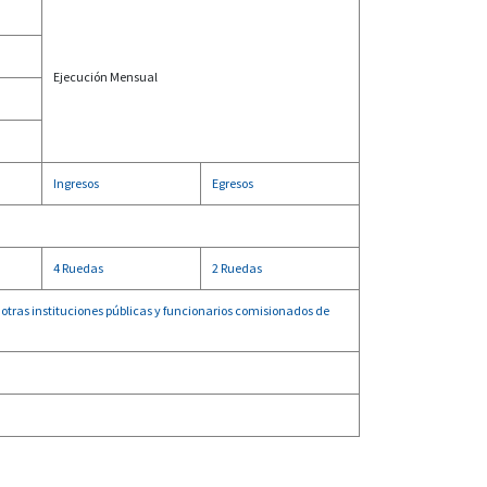
Ejecución Mensual
Ingresos
Egresos
4 Ruedas
2 Ruedas
otras instituciones públicas y funcionarios comisionados de