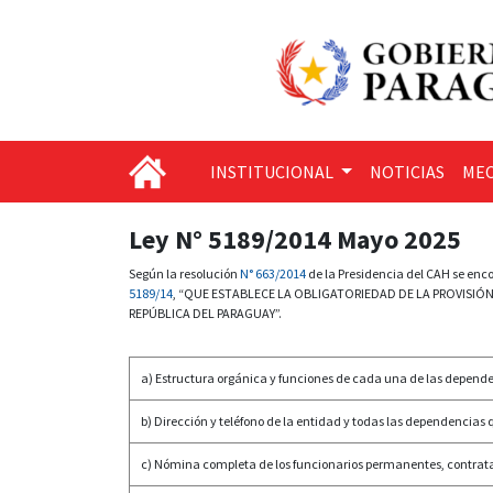
INSTITUCIONAL
NOTICIAS
MEC
Ley N° 5189/2014 Mayo 2025
Según la resolución
N° 663/2014
de la Presidencia del CAH se enc
5189/14
, “QUE ESTABLECE LA OBLIGATORIEDAD DE LA PROVISIÓ
REPÚBLICA DEL PARAGUAY”.
a) Estructura orgánica y funciones de cada una de las depend
b) Dirección y teléfono de la entidad y todas las dependencias
c) Nómina completa de los funcionarios permanentes, contrat