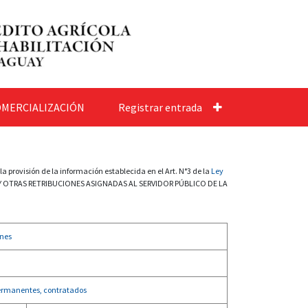
MERCIALIZACIÓN
Registrar entrada
provisión de la información establecida en el Art. N°3 de la
Ley
 OTRAS RETRIBUCIONES ASIGNADAS AL SERVIDOR PÚBLICO DE LA
nes
ermanentes, contratados