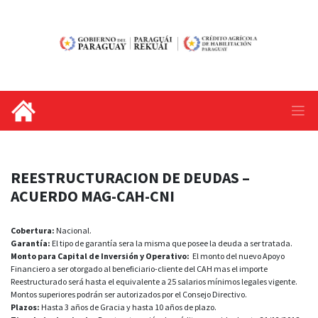
REESTRUCTURACION DE DEUDAS –
ACUERDO MAG-CAH-CNI
Cobertura:
Nacional.
Garantía:
El tipo de garantía sera la misma que posee la deuda a ser tratada.
Monto para Capital de Inversión y Operativo:
El monto del nuevo Apoyo
Financiero a ser otorgado al beneficiario-cliente del CAH mas el importe
Reestructurado será hasta el equivalente a 25 salarios mínimos legales vigente.
Montos superiores podrán ser autorizados por el Consejo Directivo.
Plazos:
Hasta 3 años de Gracia y hasta 10 años de plazo.