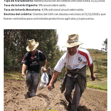
Tipo de tratamiento:
Reestructuración de créditos vencidos hasta 31/12/2018.
Tasa de Interés Vigente:
9% anual sobre saldo.
Tasa de Interés Moratoria:
4,5% adicional anual sobre saldo.
Destino del crédito:
Clientes del CAH con deudas vencidas al 31/12/2018 y que
fueron contraídas para actividades productivas agrícolas y/o pecuarias.