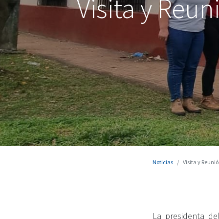
Visita y Reu
Noticias
Visita y Reuni
La presidenta de