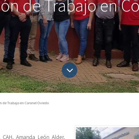
nión de Trabajo en C
ón de Trabajo en Coronel Oviedo
l CAH, Amanda León Alder,