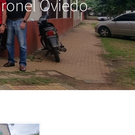
oronel Oviedo