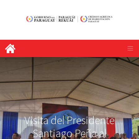
Visita del Presidente
Santiago Peña al