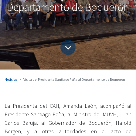
Departamento de Boquerón
Noticias
Visita del Presidente Santiago Peña al Departamento de Boquerón
La Presidenta del CAH, Amanda León, acompañó al
Presidente Santiago Peña, al Ministro del MUVH, Juan
Carlos Baruja, al Gobernador de Boquerón, Harold
Bergen, y a otras autoridades en el acto de