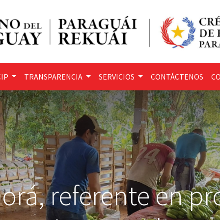
IP
TRANSPARENCIA
SERVICIOS
CONTÁCTENOS
CO
rá, referente en p