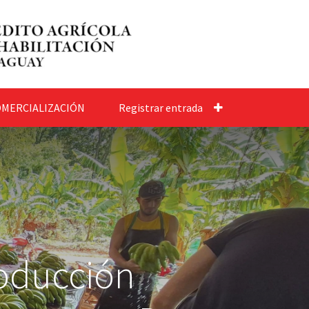
MERCIALIZACIÓN
Registrar entrada
roducción