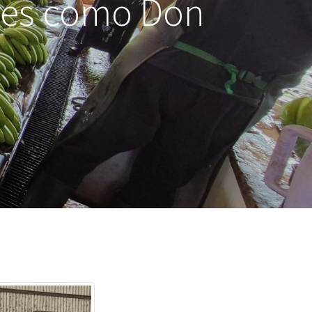
ores como Don