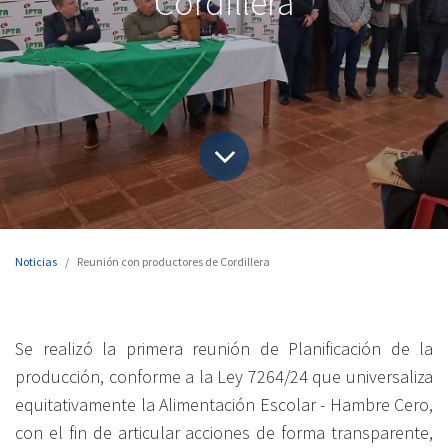
Cordillera
Noticias
Reunión con productores de Cordillera
Se realizó la primera reunión de Planificación de la
producción, conforme a la Ley 7264/24 que universaliza
equitativamente la Alimentación Escolar - Hambre Cero,
con el fin de articular acciones de forma transparente,