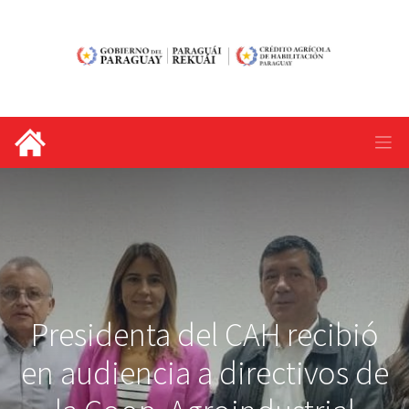
Presidenta del CAH recibió
en audiencia a directivos de