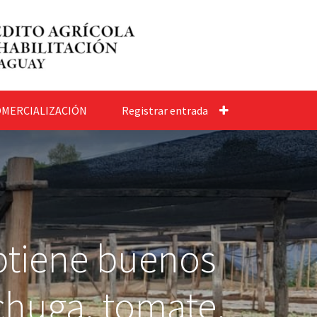
MERCIALIZACIÓN
Registrar entrada
btiene buenos
chuga, tomate,