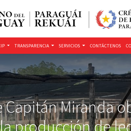
IP
TRANSPARENCIA
SERVICIOS
CONTÁCTENOS
CO
de Capitán Miranda o
 la producción de le