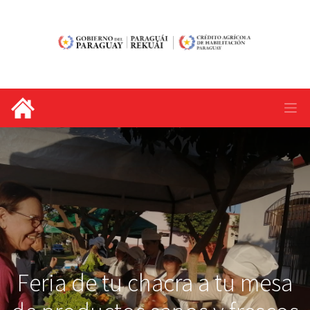
Feria de tu chacra a tu mesa