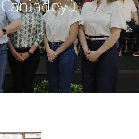
e Canindeyú