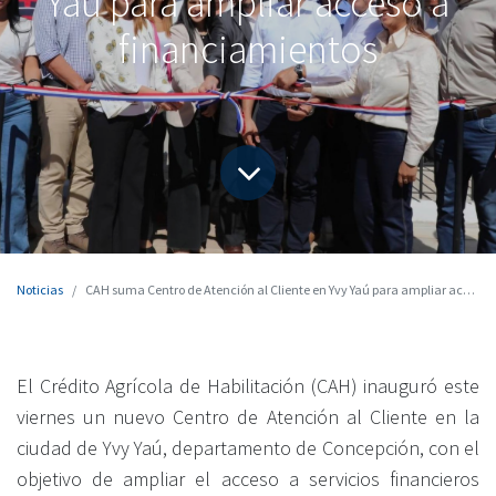
Yaú para ampliar acceso a
financiamientos
Noticias
CAH suma Centro de Atención al Cliente en Yvy Yaú para ampliar acceso a financiamientos
El Crédito Agrícola de Habilitación (CAH) inauguró este
viernes un nuevo Centro de Atención al Cliente en la
ciudad de Yvy Yaú, departamento de Concepción, con el
objetivo de ampliar el acceso a servicios financieros