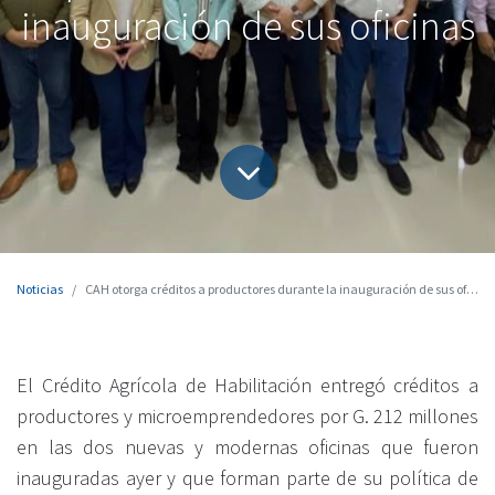
inauguración de sus oficinas
Noticias
CAH otorga créditos a productores durante la inauguración de sus oficinas
El Crédito Agrícola de Habilitación entregó créditos a
productores y microemprendedores por G. 212 millones
en las dos nuevas y modernas oficinas que fueron
inauguradas ayer y que forman parte de su política de