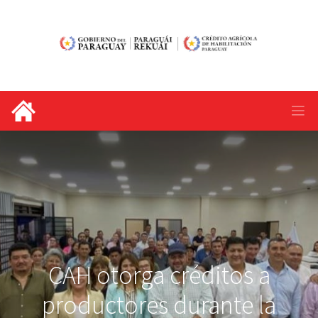
CAH otorga créditos a
productores durante la