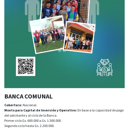
BANCA COMUNAL
Cobertura:
Nacional.
Monto para Capital de Inversión y Operativo:
En base a la capacidad de pago
del solicitante y al ciclo de la Banca.
Primer ciclo
Gs. 600.000 a Gs. 1.500.000.
Segundo ciclo hasta Gs. 2.200.000.